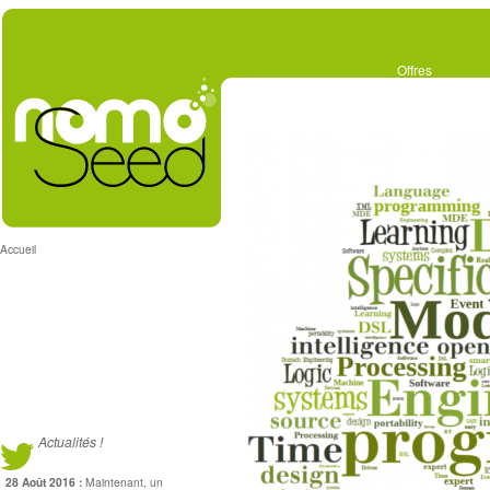
Offres
Accueil
Accueil
Actualités !
28 Août 2016 :
Maintenant, un