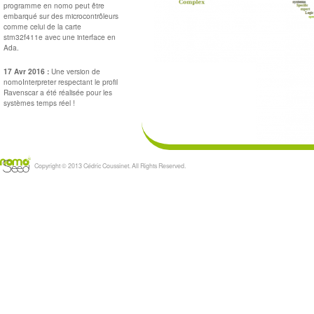
programme en nomo peut être
embarqué sur des microcontrôleurs
comme celui de la carte
stm32f411e avec une interface en
Ada.
17 Avr 2016 :
Une version de
nomoInterpreter respectant le profil
Ravenscar a été réalisée pour les
systèmes temps réel !
Copyright © 2013 Cédric Coussinet. All Rights Reserved.