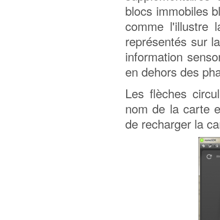
blocs immobiles b
comme l'illustre 
représentés sur l
information senso
en dehors des pha
Les flèches circu
nom de la carte e
de recharger la car