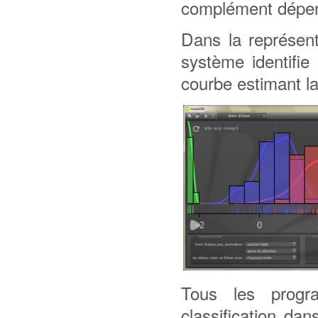
complément dépend 
Dans la représen
système identifi
courbe estimant la
Tous les prog
classification da