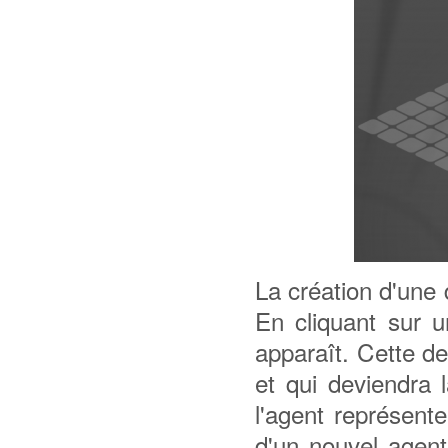
La création d'une 
En cliquant sur u
apparaît. Cette der
et qui deviendra 
l'agent représent
d'un nouvel agent,