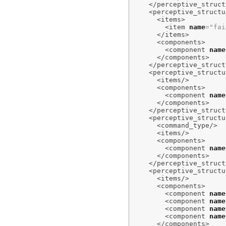
</perceptive_struct
<perceptive_structu
<items
>
<item
name
=
"fai
</items
>
<components
>
<component
name
</components
>
</perceptive_struct
<perceptive_structu
<items
/>
<components
>
<component
name
</components
>
</perceptive_struct
<perceptive_structu
<command_type
/>
<items
/>
<components
>
<component
name
</components
>
</perceptive_struct
<perceptive_structu
<items
/>
<components
>
<component
name
<component
name
<component
name
<component
name
</components
>