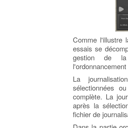
Comme l'illustre l
essais se décomp
gestion de 
l'ordonnancement d
La journalisat
sélectionnées ou
complète. La jour
après la sélectio
fichier de journali
Dans la partie or