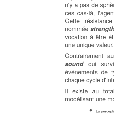
n'y a pas de sph
ces cas-là, l'age
Cette résistance
nommée
strengt
vocation à être ét
une unique valeur.
Contrairement 
qui survi
sound
événements de ty
chaque cycle d'int
Il existe au tot
modélisant une mod
La percepti