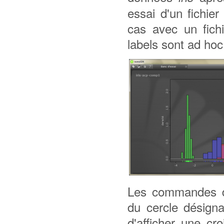
essai d'un fichie
cas avec un fich
labels sont ad hoc
Les commandes de 
du cercle désignan
d'afficher une cr