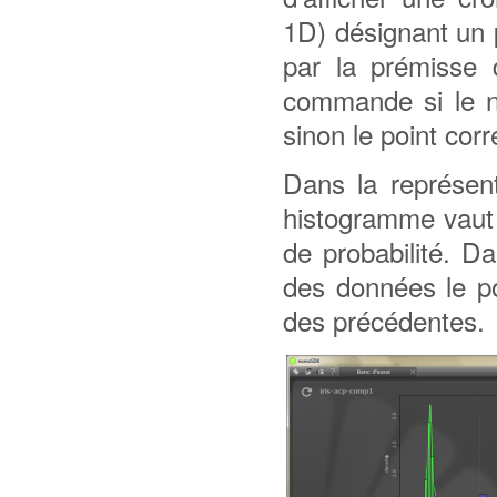
1D) désignant un po
par la prémisse 
commande si le n
sinon le point co
Dans la représen
histogramme vaut 
de probabilité. Da
des données le po
des précédentes.