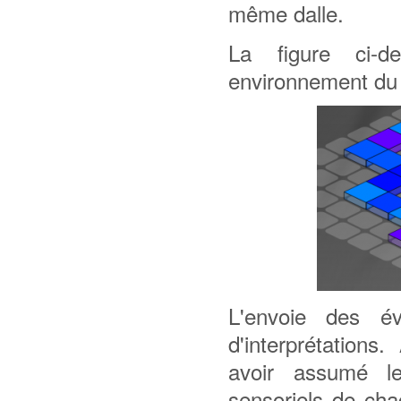
même dalle.
La figure ci-d
environnement du 
L'envoie des é
d'interprétations
avoir assumé l
sensoriels de cha