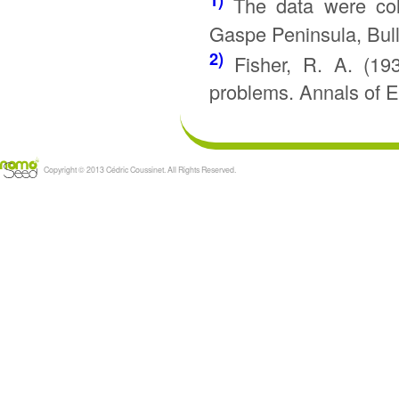
1)
The data were coll
Gaspe Peninsula, Bulle
2)
Fisher, R. A. (19
problems. Annals of Eu
Copyright © 2013 Cédric Coussinet. All Rights Reserved.