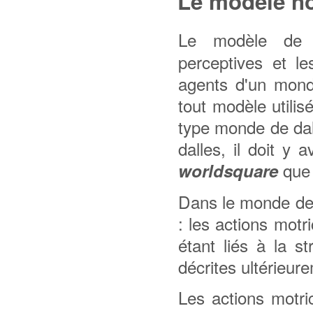
Le modèle n
Le modèle de
perceptives et 
agents d'un mond
tout modèle utili
type monde de da
dalles, il doit y
que 
worldsquare
Dans le monde de 
: les actions motr
étant liés à la s
décrites ultérieur
Les actions motr