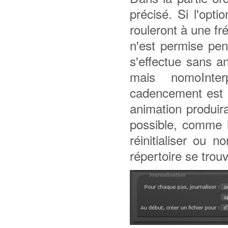
précisé. Si l'opt
rouleront à une f
n'est permise pen
s'effectue sans a
mais nomoInter
cadencement est 
animation produira 
possible, comme l
réinitialiser ou 
répertoire se trouv