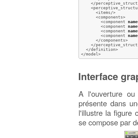
</perceptive_struct
<perceptive_structu
<items
/>
<components
>
<component
name
<component
name
<component
name
<component
name
</components
>
</perceptive_struct
</definition
>
</model
>
Interface gr
A l'ouverture ou 
présente dans un
l'illustre la figur
se compose par dé