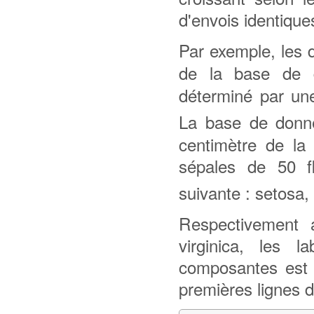
d'envois identique
Par exemple, les
de la base de 
déterminé par un
La base de don
centimètre de la
sépales de 50 fl
suivante : setosa, 
Respectivement a
virginica, les 
composantes est à 
premières lignes d