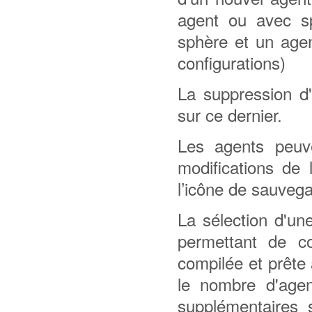
agent ou avec sp
sphère et un age
configurations)
La suppression d'
sur ce dernier.
Les agents peuve
modifications de 
l’icône de sauveg
La sélection d'une
permettant de co
compilée et prête
le nombre d'agen
supplémentaires 