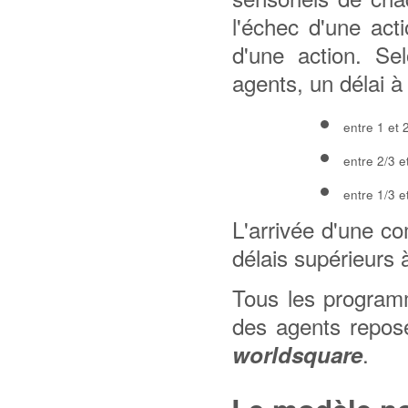
l'échec d'une ac
d'une action. Se
agents, un délai à
entre 1 et 
entre 2/3 e
entre 1/3 e
L'arrivée d'une 
délais supérieurs à
Tous les program
des agents repos
.
worldsquare