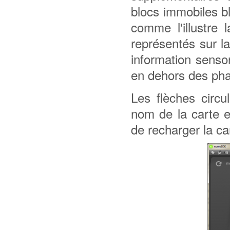
blocs immobiles b
comme l'illustre 
représentés sur l
information senso
en dehors des pha
Les flèches circu
nom de la carte e
de recharger la car