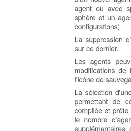
agent ou avec sp
sphère et un age
configurations)
La suppression d'
sur ce dernier.
Les agents peuve
modifications de 
l’icône de sauveg
La sélection d'une
permettant de co
compilée et prête
le nombre d'agen
supplémentaires 