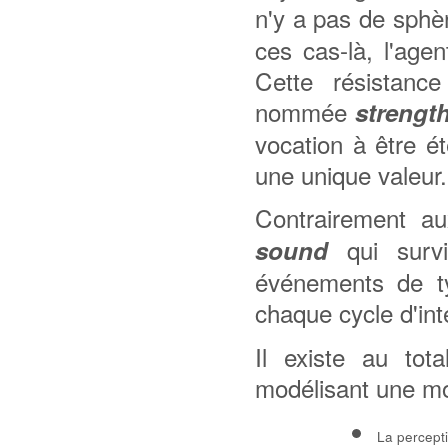
n'y a pas de sph
ces cas-là, l'age
Cette résistance
nommée
strengt
vocation à être ét
une unique valeur.
Contrairement 
qui survi
sound
événements de ty
chaque cycle d'int
Il existe au tot
modélisant une mod
La percepti