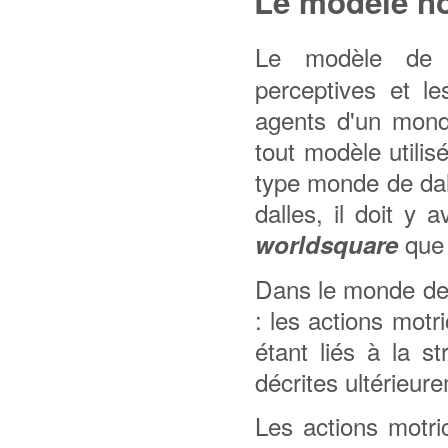
Le modèle n
Le modèle de
perceptives et 
agents d'un mond
tout modèle utili
type monde de da
dalles, il doit y
que 
worldsquare
Dans le monde de 
: les actions motr
étant liés à la s
décrites ultérieur
Les actions motr