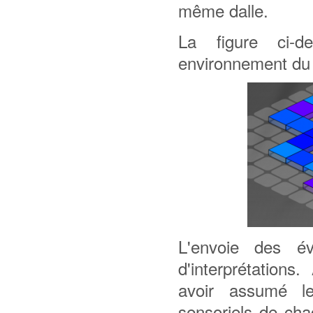
même dalle.
La figure ci-d
environnement du 
L'envoie des é
d'interprétations
avoir assumé l
sensoriels de cha