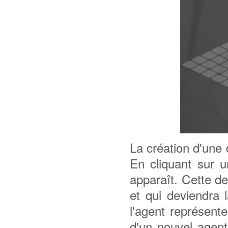
La création d'une 
En cliquant sur u
apparaît. Cette der
et qui deviendra 
l'agent représent
d'un nouvel agent,