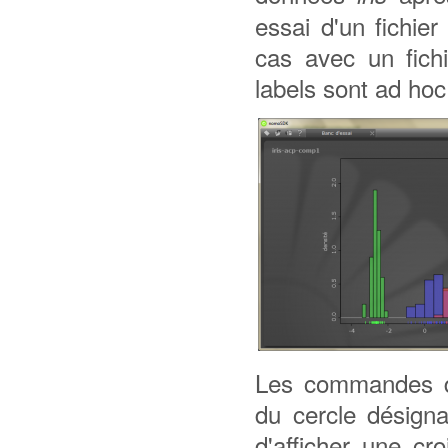
essai d'un fichie
cas avec un fich
labels sont ad hoc
Les commandes de 
du cercle désignan
d'afficher une cr