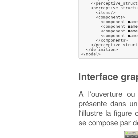
</perceptive_struct
<perceptive_structu
<items
/>
<components
>
<component
name
<component
name
<component
name
<component
name
</components
>
</perceptive_struct
</definition
>
</model
>
Interface gr
A l'ouverture ou 
présente dans un
l'illustre la figur
se compose par dé