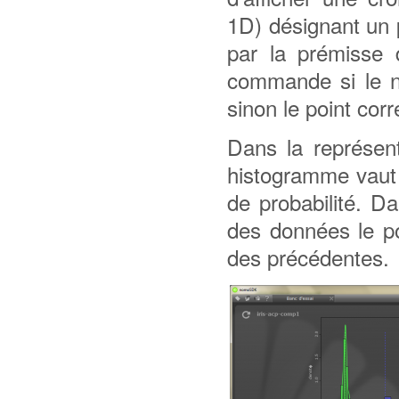
1D) désignant un po
par la prémisse 
commande si le n
sinon le point co
Dans la représen
histogramme vaut 
de probabilité. Da
des données le po
des précédentes.