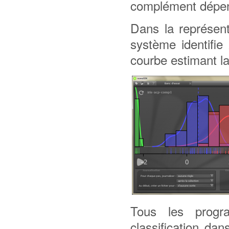
complément dépend 
Dans la représen
système identifi
courbe estimant la
Tous les prog
classification da