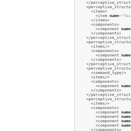
</perceptive_struct
<perceptive_structu
<items
>
<item
name
=
"fai
</items
>
<components
>
<component
name
</components
>
</perceptive_struct
<perceptive_structu
<items
/>
<components
>
<component
name
</components
>
</perceptive_struct
<perceptive_structu
<command_type
/>
<items
/>
<components
>
<component
name
</components
>
</perceptive_struct
<perceptive_structu
<items
/>
<components
>
<component
name
<component
name
<component
name
<component
name
</components
>