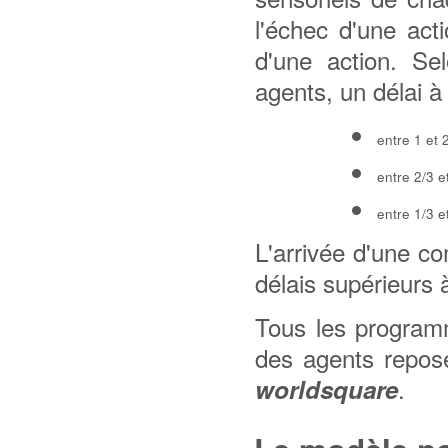
l'échec d'une ac
d'une action. Se
agents, un délai à
entre 1 et 
entre 2/3 e
entre 1/3 e
L'arrivée d'une 
délais supérieurs à
Tous les program
des agents repos
.
worldsquare