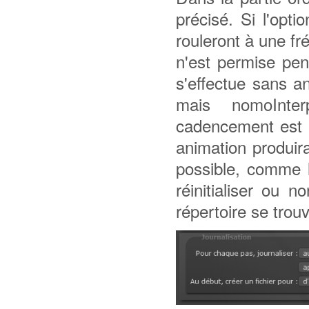
précisé. Si l'opt
rouleront à une f
n'est permise pen
s'effectue sans a
mais nomoInter
cadencement est 
animation produira 
possible, comme l
réinitialiser ou 
répertoire se trouv