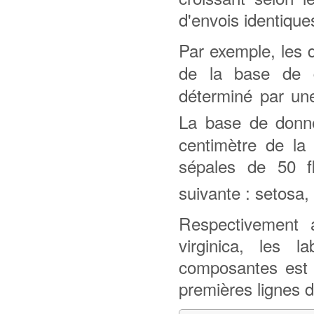
d'envois identique
Par exemple, les
de la base de 
déterminé par un
La base de don
centimètre de la
sépales de 50 fl
suivante : setosa, 
Respectivement a
virginica, les 
composantes est à 
premières lignes d