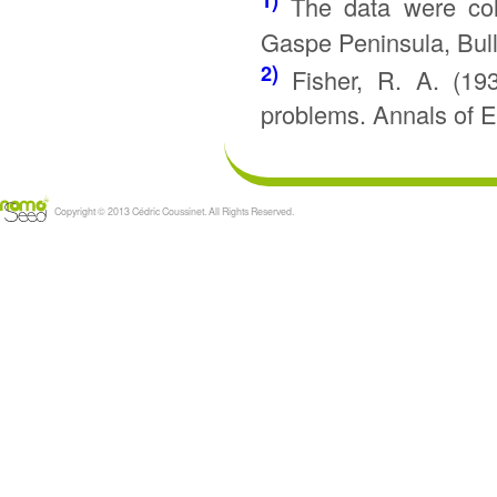
1)
The data were coll
Gaspe Peninsula, Bulle
2)
Fisher, R. A. (19
problems. Annals of Eu
Copyright © 2013 Cédric Coussinet. All Rights Reserved.