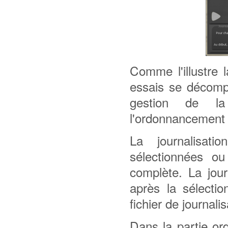
Comme l'illustre l
essais se décomp
gestion de 
l'ordonnancement d
La journalisat
sélectionnées ou
complète. La jour
après la sélectio
fichier de journali
Dans la partie or