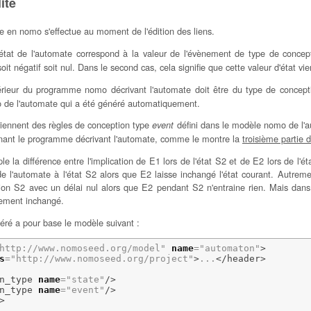
ité
e en nomo s'effectue au moment de l'édition des liens.
état de l'automate correspond à la valeur de l'évènement de type de conce
soit négatif soit nul. Dans le second cas, cela signifie que cette valeur d'état vien
térieur du programme nomo décrivant l'automate doit être du type de concep
 de l'automate qui a été généré automatiquement.
iennent des règles de conception type
défini dans le modèle nomo de l'
event
ant le programme décrivant l'automate, comme le montre la
troisième partie d
le la différence entre l'implication de E1 lors de l'état S2 et de E2 lors de l'é
 de l'automate à l'état S2 alors que E2 laisse inchangé l'état courant. Autre
ion S2 avec un délai nul alors que E2 pendant S2 n'entraine rien. Mais dans 
uement inchangé.
ré a pour base le modèle suivant :
http://www.nomoseed.org/model"
name
=
"automaton"
>
s
=
"http://www.nomoseed.org/project"
>
...
</header
>
n_type
name
=
"state"
/>
n_type
name
=
"event"
/>
>