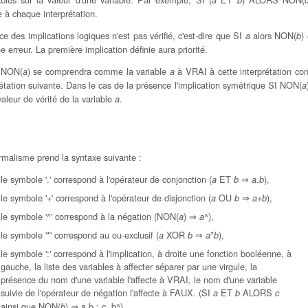
a
b
e à chaque interprétation.
ce des implications logiques n'est pas vérifié, c'est-dire que SI
alors NON(
)
a
b
erreur. La première implication définie aura priorité.
 NON(
) se comprendra comme la variable
à VRAI à cette interprétation con
a
a
étation suivante. Dans le cas de la présence l'implication symétrique SI NON(
a
valeur de vérité de la variable
.
a
rmalisme prend la syntaxe suivante :
le symbole '.' correspond à l'opérateur de conjonction (
ET
⇒
.
),
a
b
a
b
le symbole '+' correspond à l'opérateur de disjonction (
OU
⇒
+
),
a
b
a
b
le symbole '^' correspond à la négation (NON(
) ⇒
^),
a
a
le symbole '*' correspond au ou-exclusif (
XOR
⇒
*
),
a
b
a
b
le symbole ':' correspond à l'implication, à droite une fonction booléenne, à
gauche, la liste des variables à affecter séparer par une virgule, la
présence du nom d'une variable l'affecte à VRAI, le nom d'une variable
suivie de l'opérateur de négation l'affecte à FAUX. (SI
ET
ALORS
a
b
c
ainsi que NON(
) ⇒ a.b : c, b^)
b