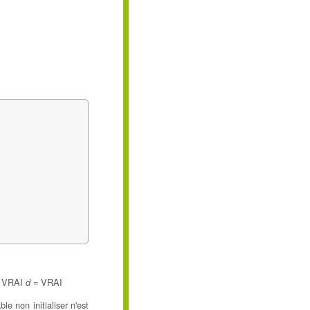
 VRAI
= VRAI
d
e non initialiser n'est