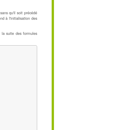
 sans qu'il soit précédé
 à l'initialisation des
à la suite des formules