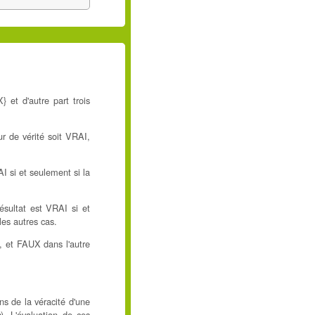
 et d'autre part trois
r de vérité soit VRAI,
I si et seulement si la
ésultat est VRAI si et
es autres cas.
, et FAUX dans l'autre
ns de la véracité d'une
). L'évaluation de ces