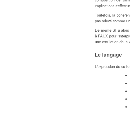
implications s'effectu
Toutefois, la cohéren
pas relevé comme une 
De même SI
alors
a
à FAUX pour l'interpr
une oscillation de la 
Le langage
L'expression de ce fo