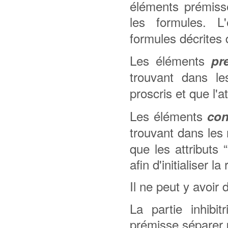
éléments prémiss
les formules. 
formules décrites
Les éléments
pr
trouvant dans les
proscris et que l'at
Les éléments
con
trouvant dans les r
que les attributs 
afin d'initialiser la
Il ne peut y avoir
La partie inhib
prémisse séparer p