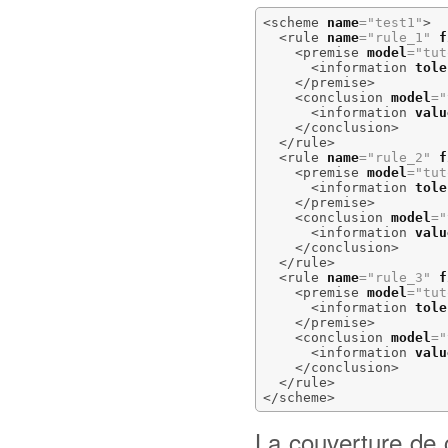
<scheme
name
=
"test1"
>
<rule
name
=
"rule_1"
f
<premise
model
=
"tut
<information
tole
</premise
>
<conclusion
model
=
"
<information
valu
</conclusion
>
</rule
>
<rule
name
=
"rule_2"
f
<premise
model
=
"tut
<information
tole
</premise
>
<conclusion
model
=
"
<information
valu
</conclusion
>
</rule
>
<rule
name
=
"rule_3"
f
<premise
model
=
"tut
<information
tole
</premise
>
<conclusion
model
=
"
<information
valu
</conclusion
>
</rule
>
</scheme
>
La couverture de c