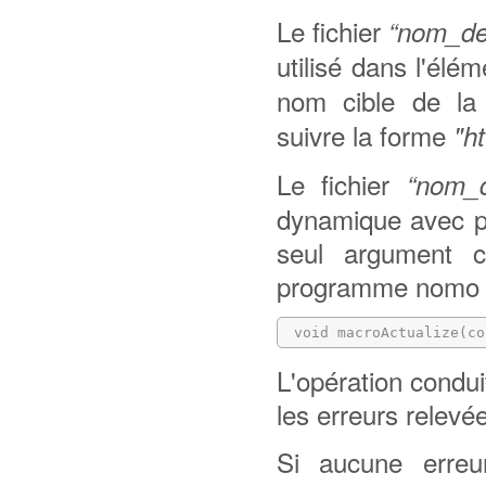
Le fichier
“nom_de
utilisé dans l'élé
nom cible de la
suivre la forme
"h
Le fichier
“nom_d
dynamique avec po
seul argument c
programme nomo à 
 void macroActualize(co
L'opération condui
les erreurs relevé
Si aucune erreur