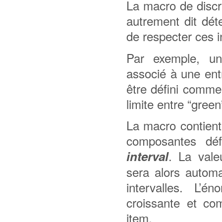
La macro de discré
autrement dit dét
de respecter ces i
Par exemple, un 
associé à une ent
être défini comme s
limite entre “green
La macro contient
composantes défi
. La vale
interval
sera alors automa
intervalles. L’é
croissante et co
item.