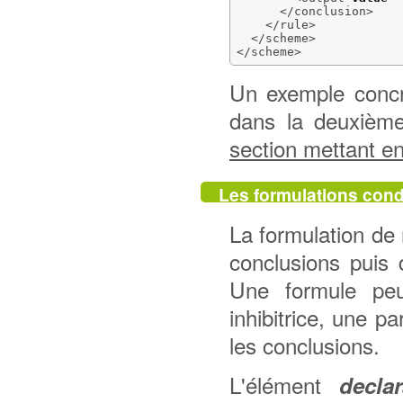
</conclusion
>
</rule
>
</scheme
>
</scheme
>
Un exemple concre
dans la deuxième
section mettant e
Les formulations con
La formulation de
conclusions puis 
Une formule peu
inhibitrice, une pa
les conclusions.
L'élément
declar