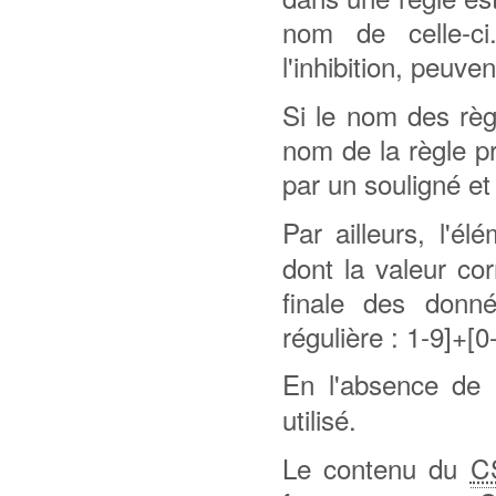
nom de celle-ci
l'inhibition, peuve
Si le nom des rè
nom de la règle p
par un souligné et
Par ailleurs, l'é
dont la valeur co
finale des donné
régulière : 1-9]+[0-
En l'absence de l
utilisé.
Le contenu du
C