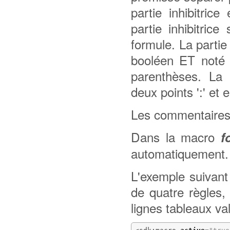
partie inhibitric
partie inhibitric
formule. La partie
booléen ET noté 
parenthèses. La 
deux points ':' et 
Les commentaires 
Dans la macro
f
automatiquement.
L'exemple suivant
de quatre règles,
lignes tableaux val