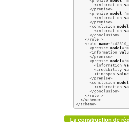
<premise
model
=
"m
<information
va
</premise
>
<premise
model
=
"m
<information
va
</premise
>
<conclusion
model
<information
va
</conclusion
>
</rule
>
<rule
name
=
"id2310_
<premise
model
=
"m
<information
valu
</premise
>
<premise
model
=
"m
<information
va
<credibility
va
<timespan
value
</premise
>
<conclusion
model
<information
va
</conclusion
>
</rule
>
</scheme
>
</scheme
>
La construction de règl