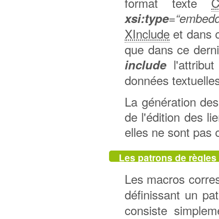
format texte
xsi:type
=“embedd
XInclude
et dans c
que dans ce dernie
l'attribu
include
données textuelles
La génération des
de l'édition des l
elles ne sont pas 
Les patrons de règles
Les macros corres
définissant un pa
consiste simplem