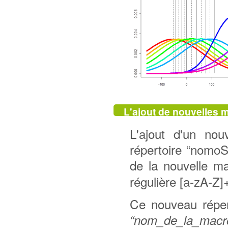
L'ajout de nouvelles 
L'ajout d'un nou
répertoire “nomo
de la nouvelle m
régulière [a-zA-Z]
Ce nouveau répert
“nom_de_la_macro