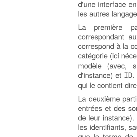
d'une interface e
les autres langag
La première part
correspondant au
correspond à la c
catégorie (ici né
modèle (avec, s'
d'instance) et
.
ID
qui le contient di
La deuxième partie
entrées et des so
de leur instance).
les identifiants, 
que le terme de 