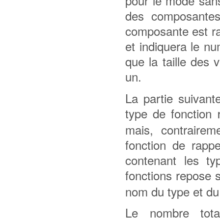
pour le mode sans
des composantes
composante est r
et indiquera le n
que la taille des
un.
La partie suivant
type de fonction
mais, contraire
fonction de rapp
contenant les t
fonctions repose 
nom du type et d
Le nombre tota