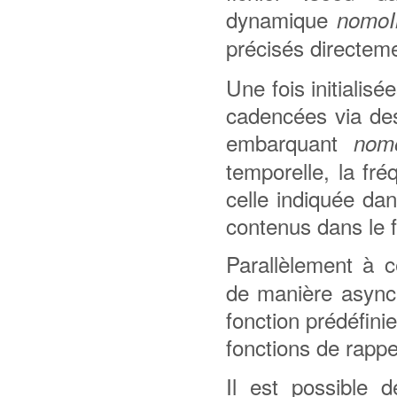
dynamique
nomoIn
précisés directeme
Une fois initialisé
cadencées via des
embarquant
nomo
temporelle, la f
celle indiquée da
contenus dans le fi
Parallèlement à
de manière async
fonction prédéfini
fonctions de rappel 
Il est possible