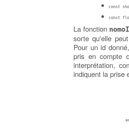
const sh
const fl
La fonction
nomo
sorte qu'elle peu
Pour un id donné,
pris en compte d
interprétation, co
indiquent la prise