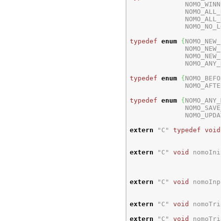
              NOMO_WINN
              NOMO_ALL_
              NOMO_ALL_
              NOMO_NO_L
typedef
enum
{
NOMO_NEW_
              NOMO_NEW_
              NOMO_NEW_
              NOMO_ANY_
typedef
enum
{
NOMO_BEFO
              NOMO_AFTE
typedef
enum
{
NOMO_ANY_
              NOMO_SAVE
              NOMO_UPDA
extern
"C"
typedef
void
extern
"C"
void
 nomoIni
extern
"C"
void
 nomoInp
extern
"C"
void
 nomoTri
extern
"C"
void
 nomoTri