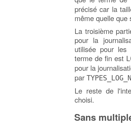
précisé car la tai
même quelle que s
La troisième partie
pour la journali
utilisée pour les
terme de fin est
L
pour la journalisat
par
TYPES_LOG_
Le reste de l'in
choisi.
Sans multipl