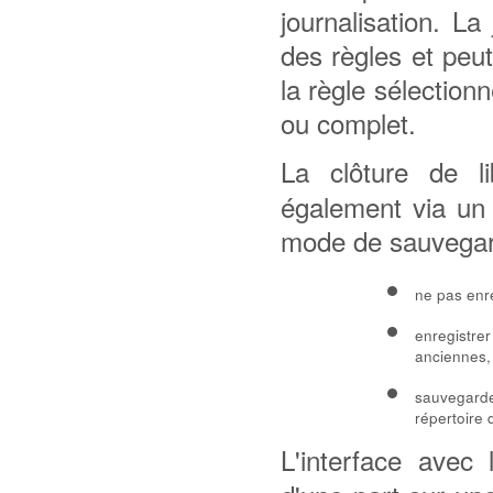
journalisation. La
des règles et peu
la règle sélection
ou complet.
La clôture de l
également via un 
mode de sauvegard
ne pas enre
enregistrer
anciennes,
sauvegarder
répertoire d
L'interface avec 