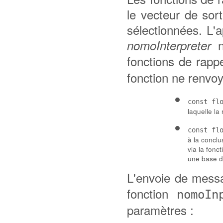
le vecteur de sor
sélectionnées. L'
n'
nomoInterpreter
fonctions de rapp
fonction ne renvo
const fl
laquelle la
const fl
à la conclu
via la fonc
une base d
L'envoie de mess
fonction
nomoIn
paramètres :