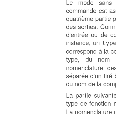
Le mode sans m
commande est ass
quatrième partie p
des sorties. Comm
d'entrée ou de 
instance, un
typ
correspond à la c
type, du nom
nomenclature des
séparée d'un tiré
du nom de la com
La partie suivant
type de fonction
La nomenclature d