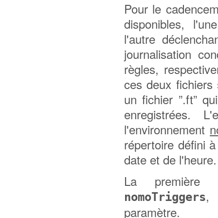
Pour le cadenceme
disponibles, l'u
l'autre déclencha
journalisation co
règles, respective
ces deux fichiers 
un fichier ”.ft” 
enregistrées. L'
l'environnement
n
répertoire défini à
date et de l'heure.
La première 
,
nomoTriggers
paramètre.