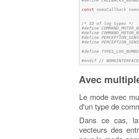
#define CALLBACKS_NUMBE
const
 nomoCallback nomo
                       
/* ID of log types */
#define COMMAND_MOTOR_B
#define COMMAND_MOTOR_B
#define PERCEPTION_SENS
#define PERCEPTION_SENS
#define TYPES_LOG_NUMBE
#endif // NOMOINTERFACE
Avec multipl
Le mode avec mult
d'un type de comm
Dans ce cas, la 
vecteurs des ent