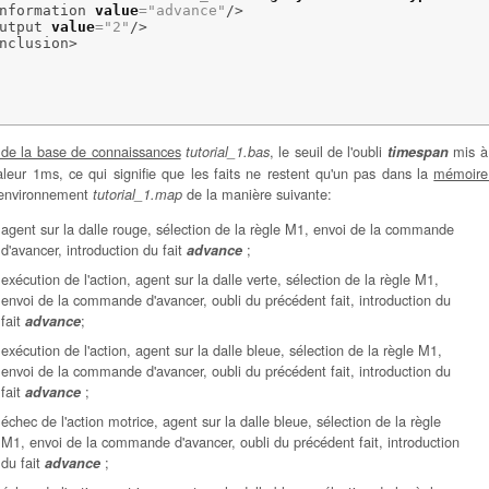
nformation
value
=
"advance"
/>
utput
value
=
"2"
/>
nclusion
>
 de la base de connaissances
, le seuil de l'oubli
mis à 
tutorial_1.bas
timespan
aleur 1ms, ce qui signifie que les faits ne restent qu'un pas dans la
mémoire
l'environnement
de la manière suivante:
tutorial_1.map
agent sur la dalle rouge, sélection de la règle M1, envoi de la commande
d'avancer, introduction du fait
;
advance
exécution de l'action, agent sur la dalle verte, sélection de la règle M1,
envoi de la commande d'avancer, oubli du précédent fait, introduction du
fait
;
advance
exécution de l'action, agent sur la dalle bleue, sélection de la règle M1,
envoi de la commande d'avancer, oubli du précédent fait, introduction du
fait
;
advance
échec de l'action motrice, agent sur la dalle bleue, sélection de la règle
M1, envoi de la commande d'avancer, oubli du précédent fait, introduction
du fait
;
advance