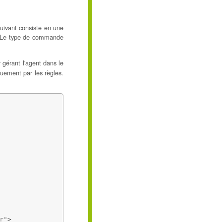
uivant consiste en une
e. Le type de commande
gérant l'agent dans le
uement par les règles.
r"
>