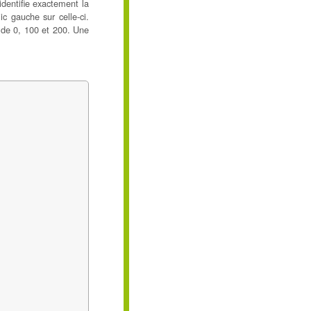
identifie exactement la
ic gauche sur celle-ci.
e de 0, 100 et 200. Une