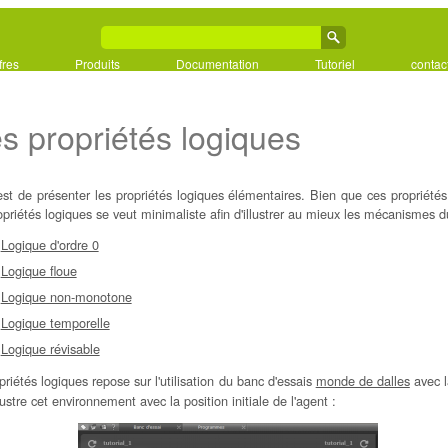
fres
Produits
Documentation
Tutoriel
contac
les propriétés logiques
l est de présenter les propriétés logiques élémentaires. Bien que ces propriété
opriétés logiques se veut minimaliste afin d'illustrer au mieux les mécanismes 
Logique d'ordre 0
Logique floue
Logique non-monotone
Logique temporelle
Logique révisable
opriétés logiques repose sur l'utilisation du banc d'essais
monde de dalles
avec l
ustre cet environnement avec la position initiale de l'agent :