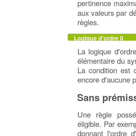
pertinence maxima
aux valeurs par d
règles.
Logique d'ordre 0
La logique d'ordr
élémentaire du sys
La condition est 
encore d'aucune 
Sans prémis
Une règle possé
éligible. Par exe
donnant l'ordre 