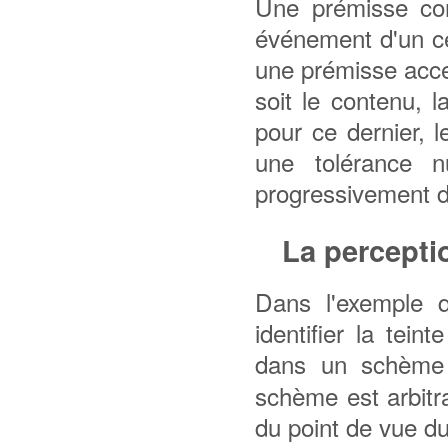
Une prémisse cor
événement d'un ce
une prémisse acce
soit le contenu, la
pour ce dernier, l
une tolérance nu
progressivement d
La percepti
Dans l'exemple q
identifier la tei
dans un schè
schème est arbitra
du point de vue d