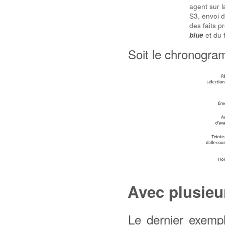
agent sur l
S3, envoi d
des faits p
et du 
blue
Soit le chronogra
Avec plusieu
Le dernier exempl