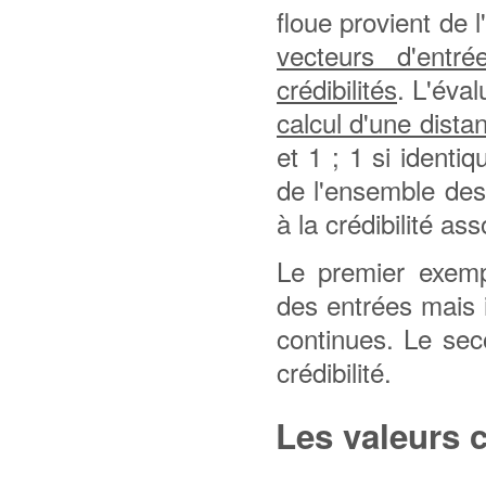
floue provient de 
vecteurs d'entré
crédibilités
. L'éva
calcul d'une dista
et 1 ; 1 si identiq
de l'ensemble des
à la crédibilité as
Le premier exemp
des entrées mais 
continues. Le sec
crédibilité.
Les valeurs 