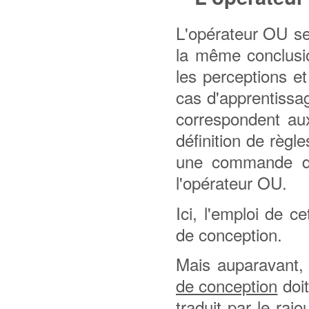
L'opérateur OU se 
la même conclusio
les perceptions e
cas d'apprentissa
correspondent aux
définition de règ
une commande de
l'opérateur OU.
Ici, l'emploi de c
de conception.
Mais auparavant,
de conception
doit
traduit par le raj