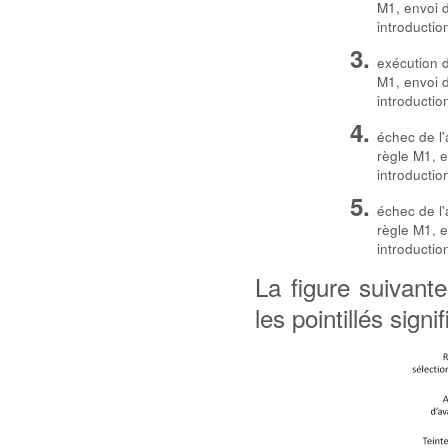
M1, envoi d
introductio
exécution d
M1, envoi d
introductio
échec de l'
règle M1, e
introductio
échec de l'
règle M1, e
introductio
La figure suivan
les pointillés signi