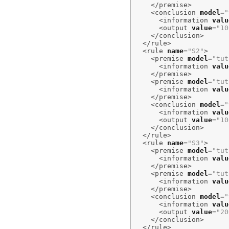
</premise
>
<conclusion
model
=
"
<information
valu
<output
value
=
"10
</conclusion
>
</rule
>
<rule
name
=
"S2"
>
<premise
model
=
"tut
<information
valu
</premise
>
<premise
model
=
"tut
<information
valu
</premise
>
<conclusion
model
=
"
<information
valu
<output
value
=
"10
</conclusion
>
</rule
>
<rule
name
=
"S3"
>
<premise
model
=
"tut
<information
valu
</premise
>
<premise
model
=
"tut
<information
valu
</premise
>
<conclusion
model
=
"
<information
valu
<output
value
=
"20
</conclusion
>
</rule
>