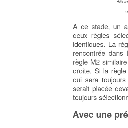
A ce stade, un au
deux règles séle
identiques. La rè
rencontrée dans 
règle M2 similair
droite. Si la règ
qui sera toujours
serait placée deva
toujours sélection
Avec une pr