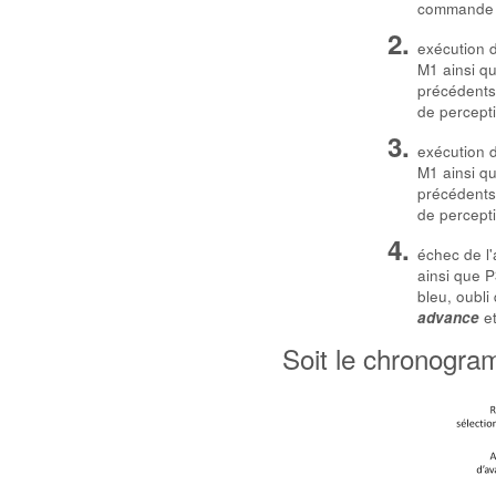
command
exécution d
M1 ainsi qu
précédents
de percept
exécution d
M1 ainsi qu
précédents
de percept
échec de l'
ainsi que P
bleu, oubli
et
advance
Soit le chronogra