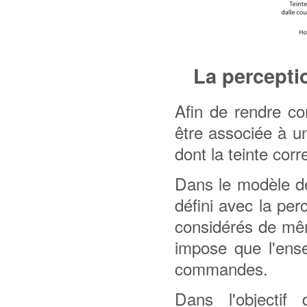
La perceptio
Afin de rendre co
être associée à u
dont la teinte cor
Dans le modèle d
défini avec la pe
considérés de mê
impose que l'ens
commandes.
Dans l'objectif