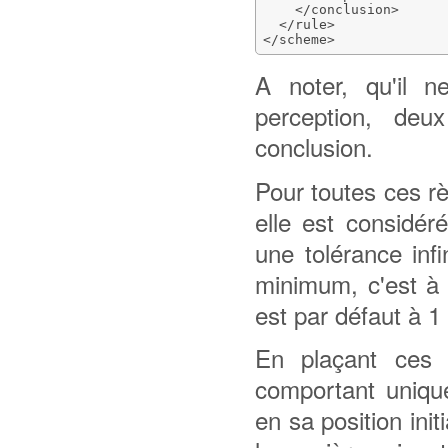
</conclusion
>
</rule
>
</scheme
>
A noter, qu'il 
perception, d
conclusion.
Pour toutes ces rè
elle est considé
une tolérance infi
minimum, c'est à d
est par défaut à 1
En plaçant ces
comportant unique
en sa position ini