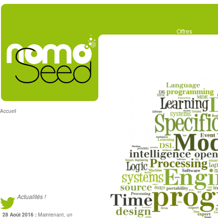
Offres
Accueil
Accueil
Actualités !
28 Août 2016 :
Maintenant, un