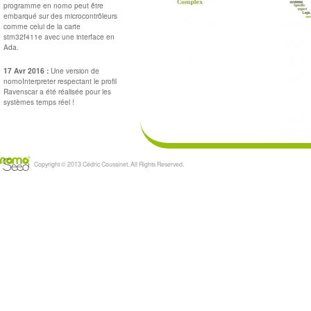
programme en nomo peut être
embarqué sur des microcontrôleurs
comme celui de la carte
stm32f411e avec une interface en
Ada.
17 Avr 2016 :
Une version de
nomoInterpreter respectant le profil
Ravenscar a été réalisée pour les
systèmes temps réel !
Copyright © 2013 Cédric Coussinet. All Rights Reserved.