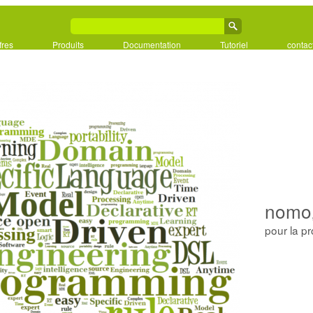
fres
Produits
Documentation
Tutoriel
contac
nomo
pour la p