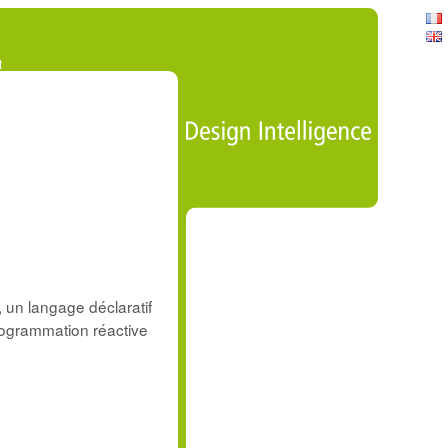
t
, un langage déclaratif
rogrammation réactive