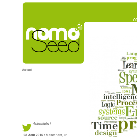
Of
Accueil
Accueil
Actualités !
28 Août 2016 :
Maintenant, un