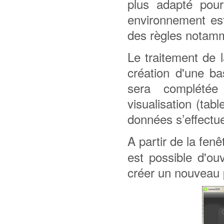
plus adapté pour
environnement est
des règles notamm
Le traitement de 
création d'une ba
sera complétée
visualisation (ta
données s’effectu
A partir de la fen
est possible d'ou
créer un nouveau p