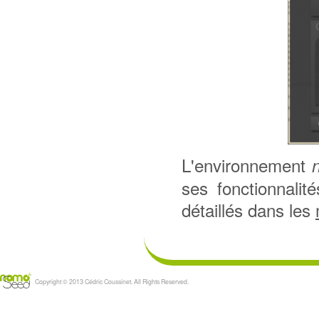
L'environnement
ses fonctionnali
détaillés dans les
Copyright © 2013 Cédric Coussinet. All Rights Reserved.