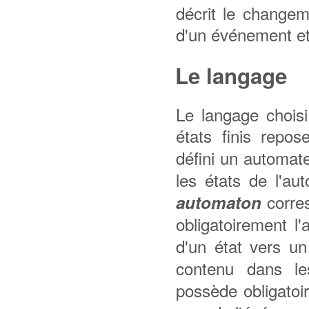
décrit le changem
d'un événement et 
Le langage
Le langage chois
états finis repo
défini un automa
les états de l'a
corres
automaton
obligatoirement l'
d'un état vers un
contenu dans l
possède obligatoi