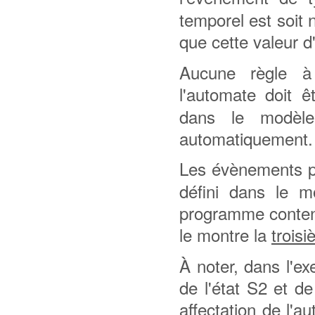
temporel est soit n
que cette valeur d'
Aucune règle à
l'automate doit 
dans le modèl
automatiquement.
Les évènements p
défini dans le 
programme conten
le montre la
troisi
À noter, dans l'ex
de l'état S2 et d
affectation de l'a