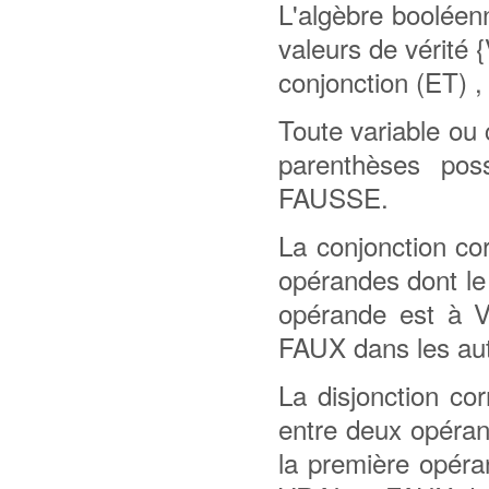
L'algèbre booléen
valeurs de vérité 
conjonction (ET) ,
Toute variable ou 
parenthèses pos
FAUSSE.
La conjonction cor
opérandes dont le 
opérande est à 
FAUX dans les aut
La disjonction co
entre deux opéran
la première opér