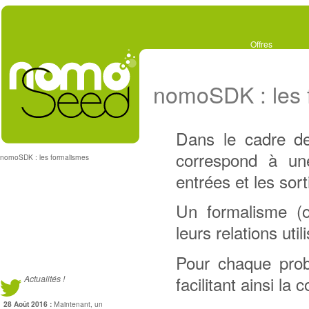
Offres
nomoSDK : les 
Dans le cadre de
correspond à une
nomoSDK : les formalismes
entrées et les sor
Un formalisme (
leurs relations ut
Pour chaque probl
facilitant ainsi la 
Actualités !
28 Août 2016 :
Maintenant, un